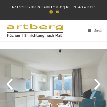
Mo-Fr 8:00-12:30 Uhr | 14:00-17:30 Uhr | Tel. +39 0474 403 197
Menü