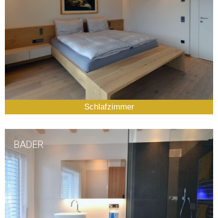
Schlafzimmer
BÄDER