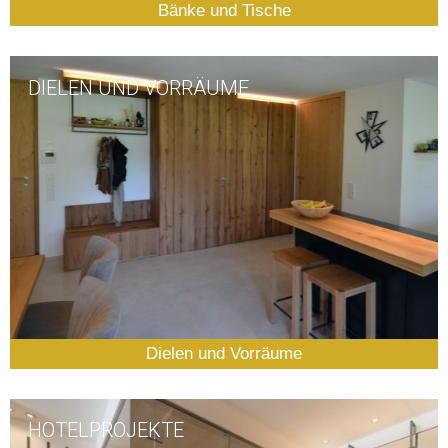
Bänke und Tische
DIELEN UND VORRÄUME
Dielen und Vorräume
HOTELPROJEKTE