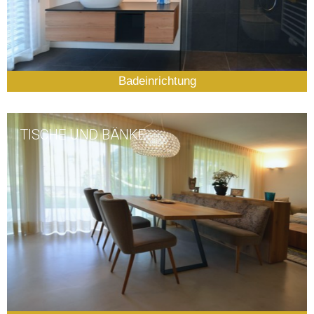
Badeinrichtung
TISCHE UND BÄNKE